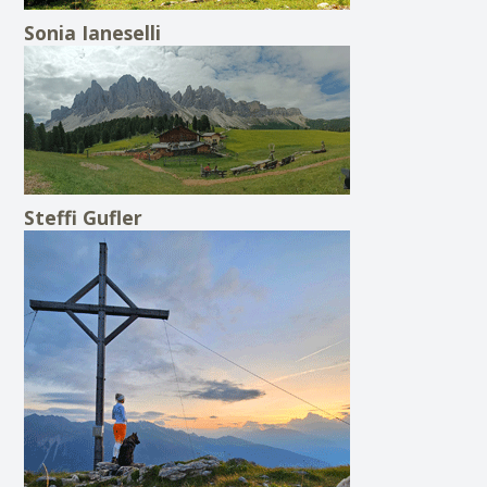
Sonia Ianeselli
Steffi Gufler