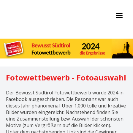
Home
Die Auswahl
Fotowettbewerb - Fotoauswahl
Fotowettbewerb 2022
Der Bewusst Südtirol Fotowettbewerb wurde 2024 in
Facebook ausgeschrieben. Die Resonanz war auch
dieses Jahr phänomenal. Über 1.000 tolle und kreative
Bilder wurden eingereicht. Nachstehend finden Sie
Italiano
eine Zusammenstellung bzw. Auswahl der schönsten
Motive (zum Vergrößern auf die Bilder klicken).
Unter dem nachstehenden Link sind die Gewinner