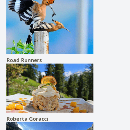
Road Runners
Roberta Goracci