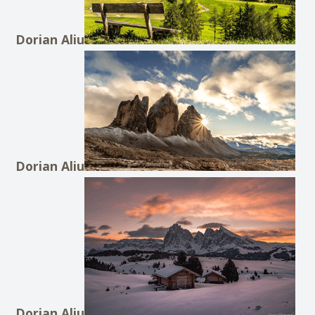
Dorian Aliu
Dorian Aliu
Dorian Aliu