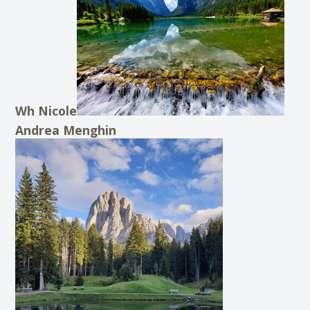
Wh Nicole
Andrea Menghin