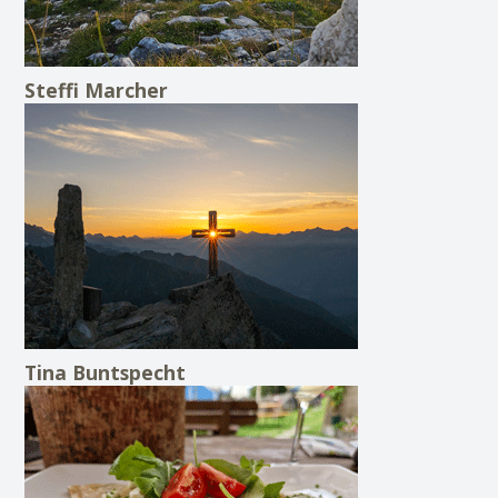
Steffi Marcher
Tina Buntspecht