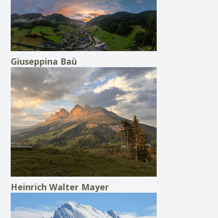
Giuseppina Baù
Heinrich Walter Mayer