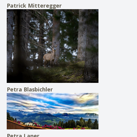
Patrick Mitteregger
Petra Blasbichler
Petra Laner