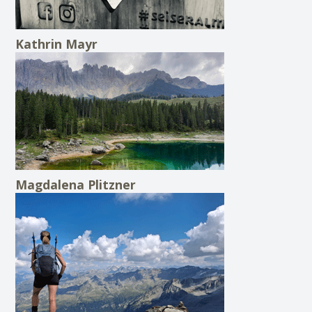
Kathrin Mayr
Magdalena Plitzner