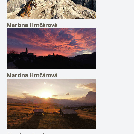
Martina Hrnčárová
Martina Hrnčárová