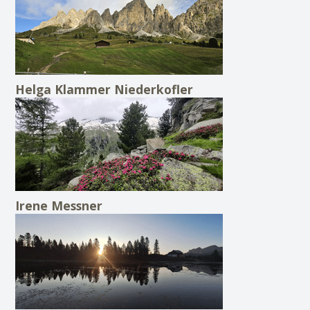
Helga Klammer Niederkofler
Irene Messner